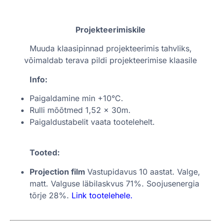
Projekteerimiskile
Muuda klaasipinnad projekteerimis tahvliks,
võimaldab terava pildi projekteerimise klaasile
Info:
Paigaldamine min +10°C.
Rulli mõõtmed 1,52 x 30m.
Paigaldustabelit vaata tootelehelt.
Tooted:
Projection film
Vastupidavus 10 aastat. Valge,
matt. Valguse läbilaskvus 71%. Soojusenergia
tõrje 28%.
Link tootelehele.