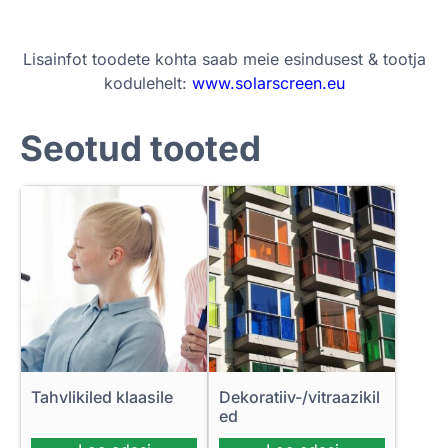
Lisainfot toodete kohta saab meie esindusest & tootja
kodulehelt:
www.solarscreen.eu
Seotud tooted
Tahvlikiled klaasile
Dekoratiiv-/vitraazikil
ed